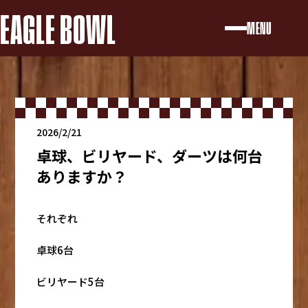
EAGLE BOWL
MENU
2026/2/21
卓球、ビリヤード、ダーツは何台
ありますか？
それぞれ
卓球6台
ビリヤード5台