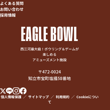
よくある質問
お問い合わせ
採用情報
EAGLE BOWL
西三河最大級！ボウリング＆ゲームが
楽しめる
アミューズメント施設
〒472-0024
知立市宝町塩掻58番地
個人情報保護
／
サイトマップ
／
利用規約
／
Cookieについ
て