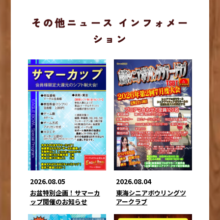
その他ニュース インフォメー
ション
2026.08.05
2026.08.04
お盆特別企画！サマーカ
東海シニアボウリングツ
ップ開催のお知らせ
アークラブ