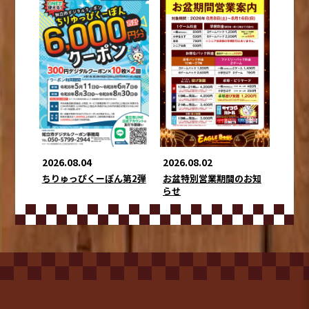
2026.08.02
2026.08.04
お盆特別営業期間のお知
ちりゅっぴくーぽん第2弾
らせ