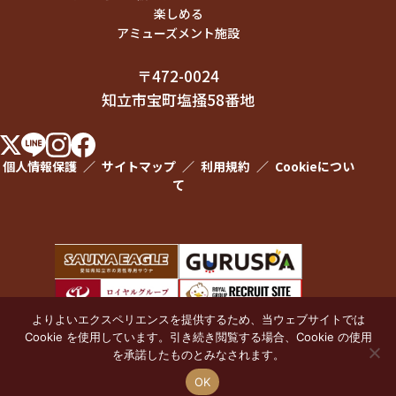
楽しめる
アミューズメント施設
〒472-0024
知立市宝町塩掻58番地
個人情報保護
／
サイトマップ
／
利用規約
／
Cookieについ
て
よりよいエクスペリエンスを提供するため、当ウェブサイトでは
Cookie を使用しています。引き続き閲覧する場合、Cookie の使用
を承諾したものとみなされます。
© EAGLE BOWL All rights reserved.
OK