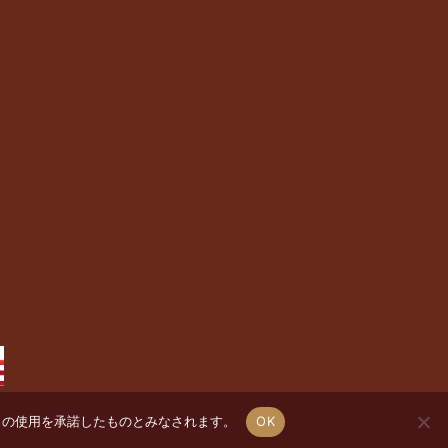
e の使用を承諾したものとみなされます。
OK