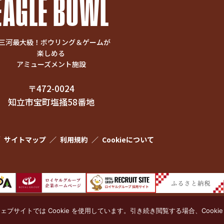
EAGLE BOWL
三河最大級！ボウリング＆ゲームが
楽しめる
アミューズメント施設
〒472-0024
知立市宝町塩掻58番地
／
サイトマップ
／
利用規約
／
Cookieについて
© EAGLE BOWL All rights reserved.
サイトでは Cookie を使用しています。引き続き閲覧する場合、Cooki