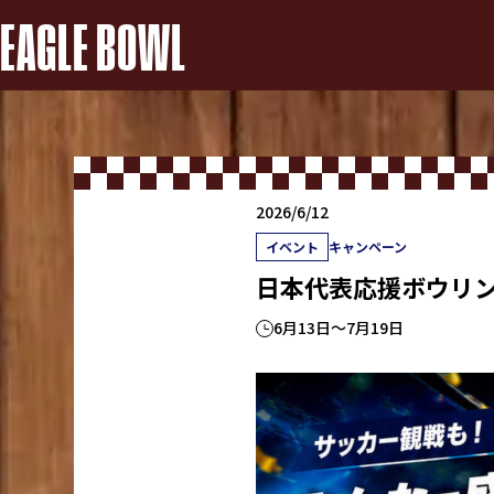
EAGLE BOWL
2026/6/12
イベント
キャンペーン
日本代表応援ボウリ
6月13日～7月19日