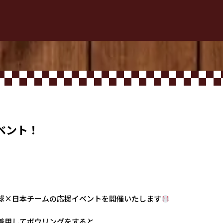
ベント！
球×日本チームの応援イベントを開催いたします
着用してボウリングをすると