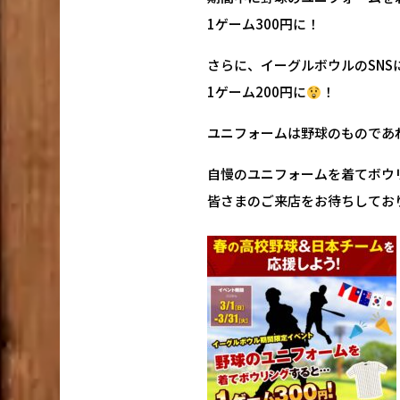
1ゲーム300円に！
さらに、イーグルボウルのSN
1ゲーム200円に
！
ユニフォームは野球のものであ
自慢のユニフォームを着てボウリング
皆さまのご来店をお待ちしてお