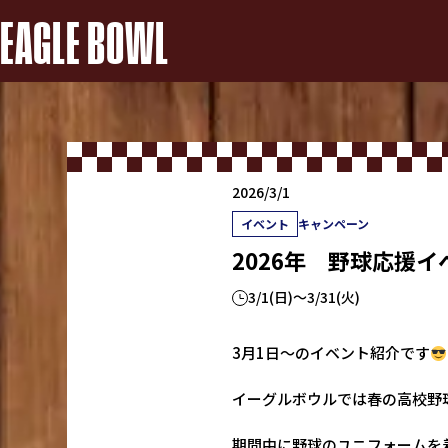
EAGLE BOWL
2026/3/1
イベント
キャンペーン
2026年 野球応援イ
3/1(日)～3/31(火)
3月1日～のイベント紹介です
イーグルボウルでは春の高校野
期間中に野球のユニフォームを